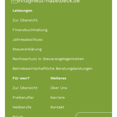
info@heut-haselbeck.de
Leistungen
Zur Übersicht
Finanzbuchhaltung
Jahresabschluss
Steuererklärung
Rechtsschutz in Steuerangelegenheiten
Betriebswirtschaftliche Beratungsleistungen
Für wen?
Weiteres
Zur Übersicht
Über Uns
Freiberufler
Karriere
Heilberufe
Kontakt
Privat