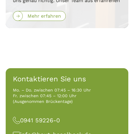
uns genau richtig. Unser Team aus erfahrenen
Mehr erfahren
Kontaktieren Sie uns
Mo. – Do. zwischen 07:45 – 16:30 Uhr
Fr. zwischen 07:45 – 12:00 Uhr
(Ausgenommen Brückentage)
0941 59226-0